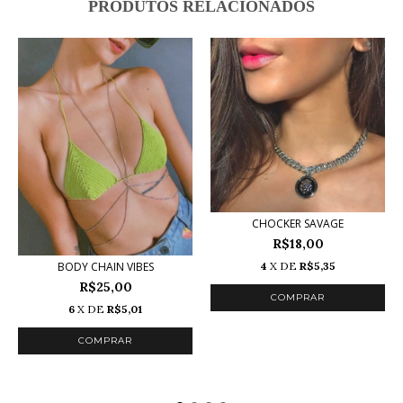
PRODUTOS RELACIONADOS
CHOCKER SAVAGE
R$18,00
4
X DE
R$5,35
BODY CHAIN VIBES
R$25,00
6
X DE
R$5,01
COMPRAR