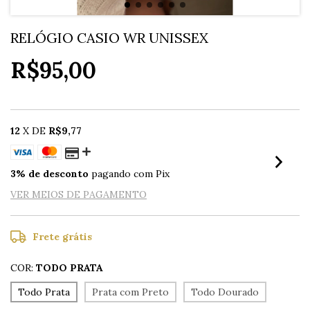
RELÓGIO CASIO WR UNISSEX
R$95,00
12
X DE
R$9,77
3% de desconto
pagando com Pix
VER MEIOS DE PAGAMENTO
Frete grátis
COR:
TODO PRATA
Todo Prata
Prata com Preto
Todo Dourado