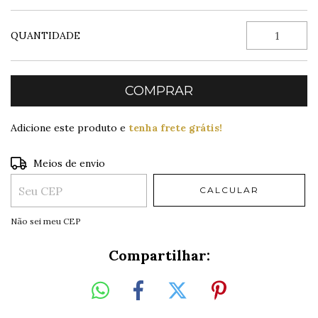
QUANTIDADE
Adicione este produto e
tenha frete grátis!
Entregas para o CEP:
ALTERAR CEP
Meios de envio
CALCULAR
Não sei meu CEP
Compartilhar: