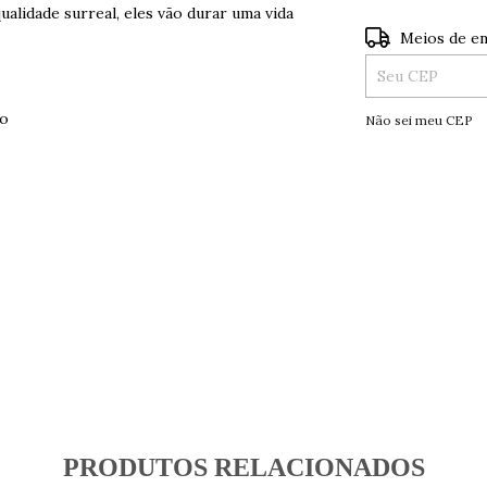
alidade surreal, eles vão durar uma vida
Entregas para o
Meios de en
no
Não sei meu CEP
PRODUTOS RELACIONADOS