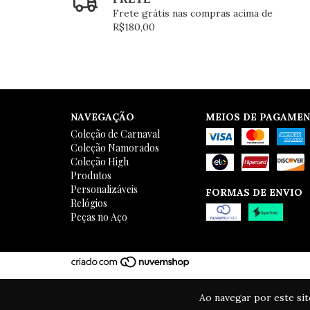
Frete grátis nas compras acima de
R$180,00
NAVEGAÇÃO
MEIOS DE PAGAME
Coleção de Carnaval
Coleção Namorados
Coleção High
Produtos
Personalizáveis
FORMAS DE ENVIO
Relógios
Peças no Aço
Ao navegar por este si