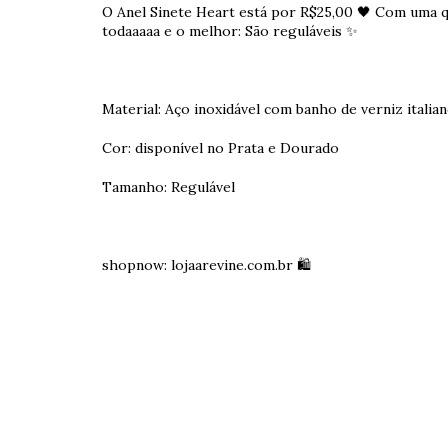
O Anel Sinete Heart está por R$25,00 🖤 Com uma qu
todaaaaa e o melhor: São reguláveis ✨
Material: Aço inoxidável com banho de verniz italia
Cor: disponível no Prata e Dourado
Tamanho: Regulável
shopnow: lojaarevine.com.br 🛍