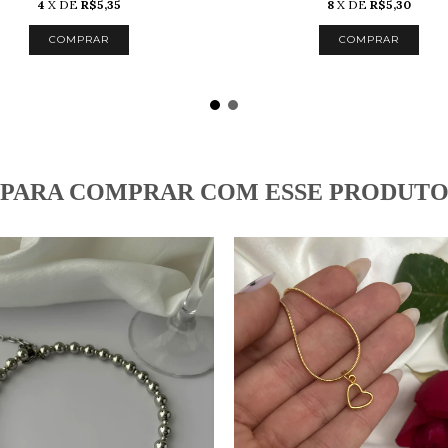
4
X DE
R$5,35
8
X DE
R$5,30
COMPRAR
COMPRAR
PARA COMPRAR COM ESSE PRODUT