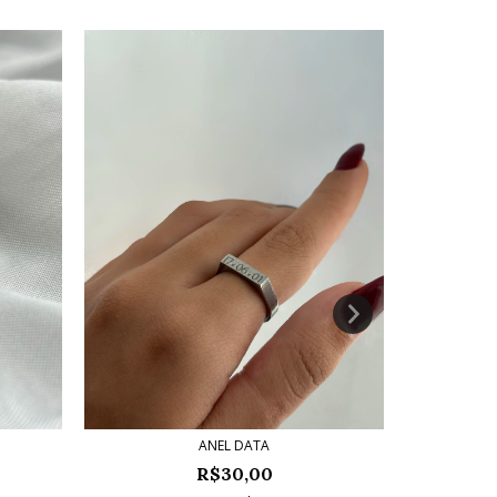
ANEL DATA
AN
R$30,00