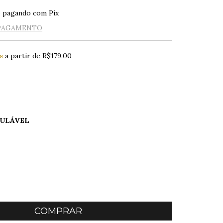
o
pagando com Pix
 PAGAMENTO
s
a partir de
R$179,00
ULÁVEL