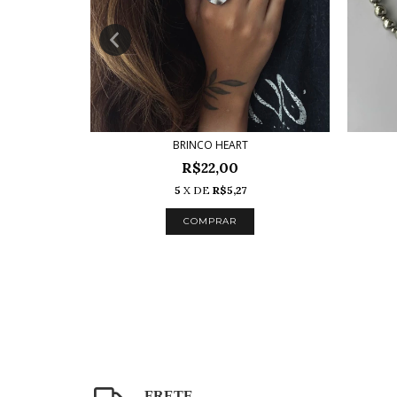
BRINCO HEART
R$22,00
5
X DE
R$5,27
FRETE