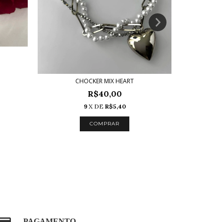
CHOCKER MIX HEART
R$40,00
9
X DE
R$5,40
PAGAMENTO