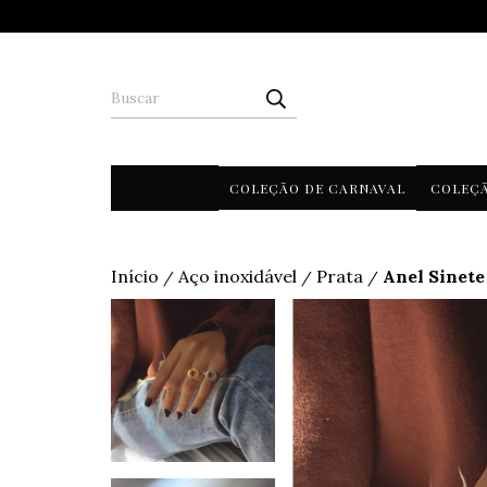
COLEÇÃO DE CARNAVAL
COLEÇ
Início
Aço inoxidável
Prata
Anel Sinete
/
/
/