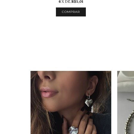
6
X DE
R$5,01
COMPRAR