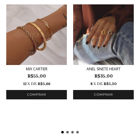
MIX CARTIER
ANEL SINETE HEART
R$55,00
R$35,00
12
X DE
R$5,66
8
X DE
R$5,30
COMPRAR
COMPRAR