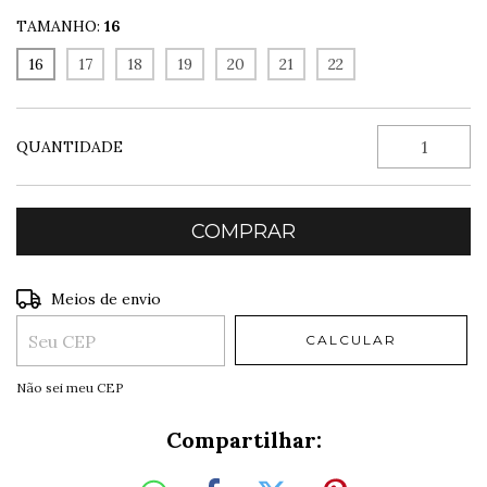
TAMANHO:
16
16
17
18
19
20
21
22
QUANTIDADE
Entregas para o CEP:
ALTERAR CEP
Meios de envio
CALCULAR
Não sei meu CEP
Compartilhar: