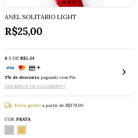
ANEL SOLITÁRIO LIGHT
R$25,00
6
X DE
R$5,01
3% de desconto
pagando com Pix
VER MEIOS DE PAGAMENTO
Frete grátis
a partir de
R$179,00
COR:
PRATA