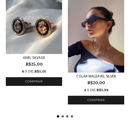
ANEL SAVAGE
R$25,00
6
X DE
R$5,01
COLAR MALEAVEL SILVER
COMPRAR
R$20,00
4
X DE
R$5,94