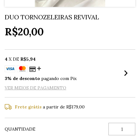
DUO TORNOZELEIRAS REVIVAL
R$20,00
4
X DE
R$5,94
3% de desconto
pagando com Pix
VER MEIOS DE PAGAMENTO
Frete grátis
a partir de
R$179,00
QUANTIDADE