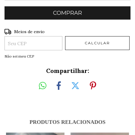
Entregas para o CEP:
ALTERAR CEP
Meios de envio
CALCULAR
Não sei meu CEP
Compartilhar:
PRODUTOS RELACIONADOS